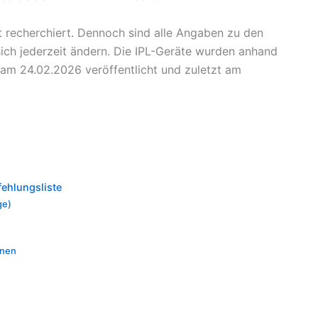
t recherchiert. Dennoch sind alle Angaben zu den
ch jederzeit ändern. Die IPL-Geräte wurden anhand
 am 24.02.2026 veröffentlicht und zuletzt am
fehlungsliste
ge)
onen