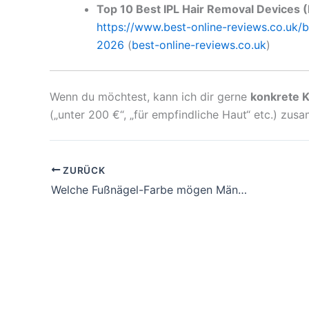
Top 10 Best IPL Hair Removal Devices
https://www.best-online-reviews.co.uk/b
2026
(
best-online-reviews.co.uk
)
Wenn du möchtest, kann ich dir gerne
konkrete 
(„unter 200 €“, „für empfindliche Haut“ etc.) zus
ZURÜCK
Welche Fußnägel-Farbe mögen Männer? Trends, Umfragen & Tipps 2026