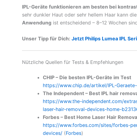
IPL-Geräte funktionieren am besten bei kontra
sehr dunkler Haut oder sehr hellem Haar kann di
Anwendung
ist entscheidend – 8–12 Wochen sind 
Unser Tipp für Dich:
Jetzt Philips Lumea IPL S
Nützliche Quellen für Tests & Empfehlungen
CHIP – Die besten IPL-Geräte im Test
https://www.chip.de/artikel/IPL-Geraet
The Independent – Best IPL hair remov
https://www.the-independent.com/extras
laser-hair-removal-devices-home-b2313
Forbes – Best Home Laser Hair Remova
https://www.forbes.com/sites/forbes-per
devices/
(
Forbes
)