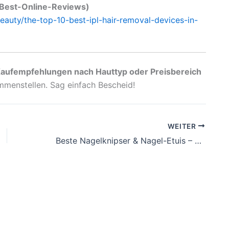
 (Best-Online-Reviews)
eauty/the-top-10-best-ipl-hair-removal-devices-in-
Kaufempfehlungen nach Hauttyp oder Preisbereich
ammenstellen. Sag einfach Bescheid!
WEITER
Beste Nagelknipser & Nagel-Etuis – Tests und Erfahrungen 2026