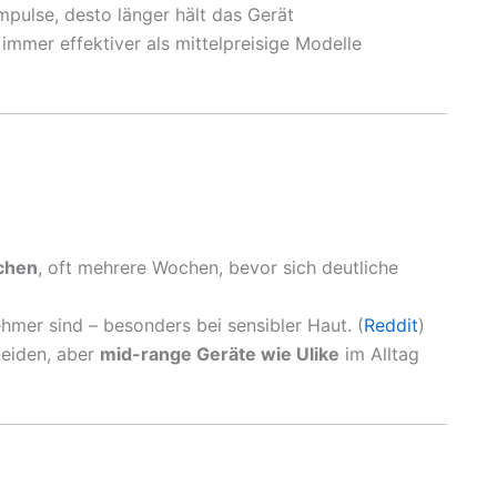
mpulse, desto länger hält das Gerät
 immer effektiver als mittelpreisige Modelle
uchen
, oft mehrere Wochen, bevor sich deutliche
hmer sind – besonders bei sensibler Haut. (
Reddit
)
neiden, aber
mid-range Geräte wie Ulike
im Alltag