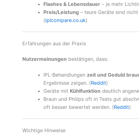
Flashes & Lebensdauer
– je mehr Lichti
Preis/Leistung
– teure Geräte sind nicht
(
iplcompare.co.uk
)
Erfahrungen aus der Praxis
Nutzermeinungen
bestätigen, dass:
IPL-Behandlungen
zeit und Geduld bra
Ergebnisse zeigen. (
Reddit
)
Geräte mit
Kühlfunktion
deutlich angene
Braun und Philips oft in Tests gut absch
oft besser bewertet werden. (
Reddit
)
Wichtige Hinweise