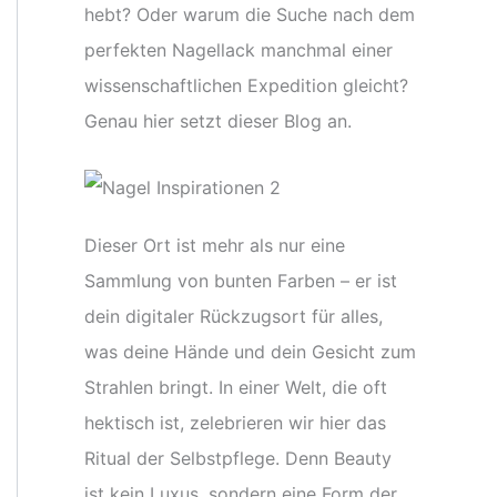
hebt? Oder warum die Suche nach dem
perfekten Nagellack manchmal einer
wissenschaftlichen Expedition gleicht?
Genau hier setzt dieser Blog an.
Dieser Ort ist mehr als nur eine
Sammlung von bunten Farben – er ist
dein digitaler Rückzugsort für alles,
was deine Hände und dein Gesicht zum
Strahlen bringt. In einer Welt, die oft
hektisch ist, zelebrieren wir hier das
Ritual der Selbstpflege. Denn Beauty
ist kein Luxus, sondern eine Form der