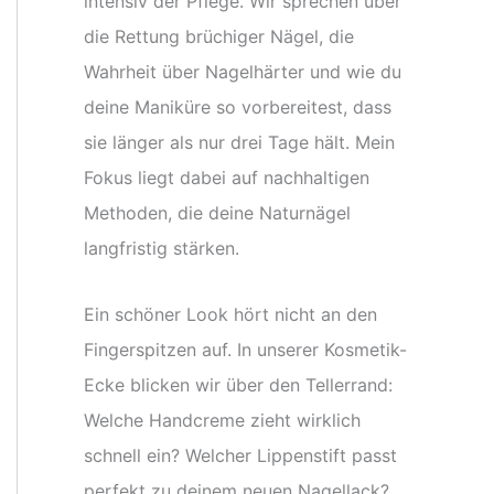
intensiv der Pflege. Wir sprechen über
die Rettung brüchiger Nägel, die
Wahrheit über Nagelhärter und wie du
deine Maniküre so vorbereitest, dass
sie länger als nur drei Tage hält. Mein
Fokus liegt dabei auf nachhaltigen
Methoden, die deine Naturnägel
langfristig stärken.
Ein schöner Look hört nicht an den
Fingerspitzen auf. In unserer Kosmetik-
Ecke blicken wir über den Tellerrand:
Welche Handcreme zieht wirklich
schnell ein? Welcher Lippenstift passt
perfekt zu deinem neuen Nagellack?