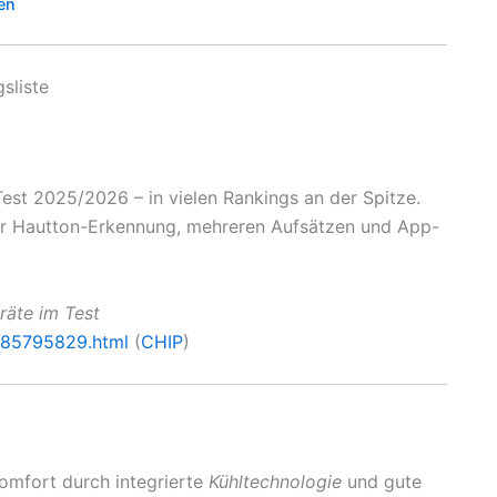
en
sliste
est 2025/2026 – in vielen Rankings an der Spitze.
ur Hautton-Erkennung, mehreren Aufsätzen und App-
räte im Test
_185795829.html
(
CHIP
)
Komfort durch integrierte
Kühltechnologie
und gute