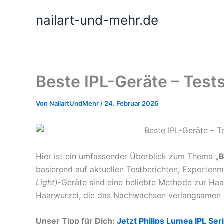
Zum
nailart-und-mehr.de
Inhalt
springen
Beste IPL-Geräte – Tes
Von
NailartUndMehr
/
24. Februar 2026
Hier ist ein umfassender Überblick zum Thema
„B
basierend auf aktuellen Testberichten, Experten
Light
)-Geräte sind eine beliebte Methode zur Haa
Haarwurzel, die das Nachwachsen verlangsamen 
Unser Tipp für Dich:
Jetzt Philips Lumea IPL S