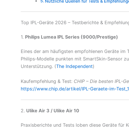
Nützliche Quellen für Tests & Empfehlung
Top IPL-Geräte 2026 – Testberichte & Empfehlung
1.
Philips Lumea IPL Series (9000/Prestige)
Eines der am häufigsten empfohlenen Geräte im T
Philips-Modelle punkten mit SmartSkin-Sensor z
Unterstützung. (
The Independent
)
Kaufempfehlung & Test:
CHIP – Die besten IPL-Ge
https://www.chip.de/artikel/IPL-Geraete-im-Test
2.
Ulike Air 3 / Ulike Air 10
Praxisberichte und Tests loben diese Geräte für 