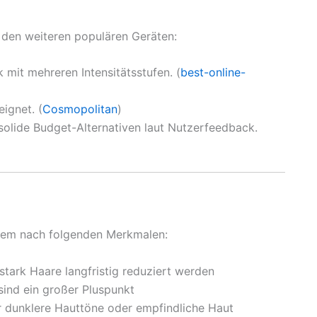
 den weiteren populären Geräten:
k mit mehreren Intensitätsstufen. (
best-online-
eignet. (
Cosmopolitan
)
solide Budget-Alternativen laut Nutzerfeedback.
llem nach folgenden Merkmalen:
stark Haare langfristig reduziert werden
sind ein großer Pluspunkt
r dunklere Hauttöne oder empfindliche Haut