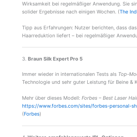
Wirksamkeit bei regelmäßiger Anwendung. Sie s
solider Ergebnisse nach einigen Wochen. (
The In
Tipp aus Erfahrungen: Nutzer berichten, dass da
Haarreduktion liefert – bei regelmäßiger Anwendu
3.
Braun Silk Expert Pro 5
Immer wieder in internationalen Tests als
Top-Mod
Technologie und sehr guter Leistung für Beine & K
Mehr über dieses Modell:
Forbes – Best Laser Ha
https://www.forbes.com/sites/forbes-personal-sho
(
Forbes
)