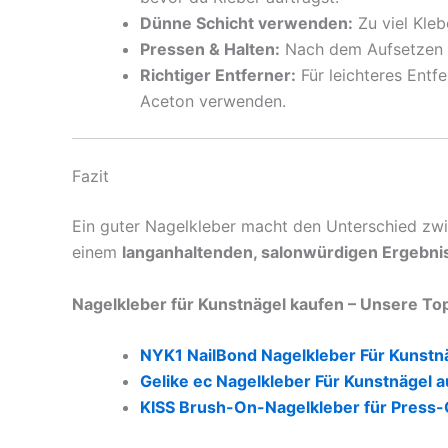
Dünne Schicht verwenden:
Zu viel Kleb
Pressen & Halten:
Nach dem Aufsetzen 1
Richtiger Entferner:
Für leichteres Entf
Aceton verwenden.
Fazit
Ein guter Nagelkleber macht den Unterschied zwi
einem
langanhaltenden, salonwürdigen Ergebni
Nagelkleber für Kunstnägel kaufen – Unsere T
NYK1 NailBond Nagelkleber Für Kunstn
Gelike ec Nagelkleber Für Kunstnägel 
KISS Brush-On-Nagelkleber für Press