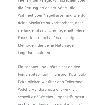
intensiv der Pflege. Wir sprechen über
die Rettung brüchiger Nägel, die
Wahrheit über Nagelhärter und wie du
deine Maniküre so vorbereitest, dass
sie länger als nur drei Tage hält. Mein
Fokus liegt dabei auf nachhaltigen
Methoden, die deine Naturnägel
langfristig stärken.
Ein schöner Look hört nicht an den
Fingerspitzen auf. In unserer Kosmetik-
Ecke blicken wir über den Tellerrand:
Welche Handcreme zieht wirklich
schnell ein? Welcher Lippenstift passt
perfekt zu deinem neuen Nagellack?