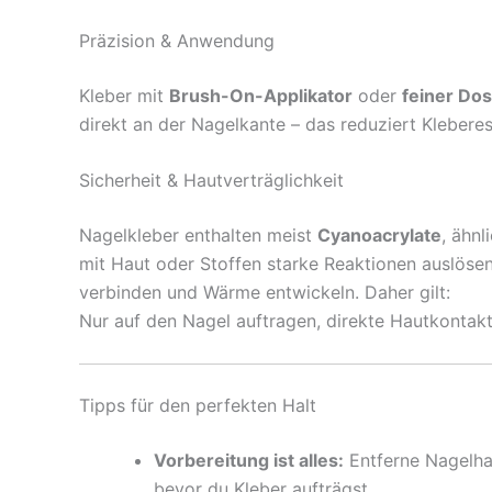
Präzision & Anwendung
Kleber mit
Brush-On-Applikator
oder
feiner Dos
direkt an der Nagelkante – das reduziert Kleberes
Sicherheit & Hautverträglichkeit
Nagelkleber enthalten meist
Cyanoacrylate
, ähn
mit Haut oder Stoffen starke Reaktionen auslöse
verbinden und Wärme entwickeln. Daher gilt:
Nur auf den Nagel auftragen, direkte Hautkontakt
Tipps für den perfekten Halt
Vorbereitung ist alles:
Entferne Nagelhau
bevor du Kleber aufträgst.