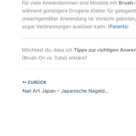
Für viele Anwenderinnen sind Modelle mit
Brush-
während günstigere Drogerie-Kleber für gelegent
unsachgemäßer Anwendung ist Vorsicht geboten,
sogar Verbrennungen auslösen kann. (
Parents
)
Möchtest du, dass ich
Tipps zur richtigen Anw
(Brush-On vs. Tube) erkläre?
ZURÜCK
Nail Art Japan – Japanische Nageldesign Ideen & Trends