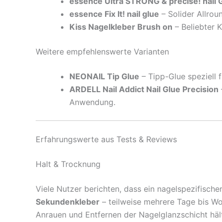
essence Ultra STRONG & precise! nail 
essence Fix It! nail glue
– Solider Allrou
Kiss Nagelkleber Brush on
– Beliebter K
Weitere empfehlenswerte Varianten
NEONAIL Tip Glue
– Tipp-Glue speziell f
ARDELL Nail Addict Nail Glue Precision
Anwendung.
Erfahrungswerte aus Tests & Reviews
Halt & Trocknung
Viele Nutzer berichten, dass ein nagelspezifische
Sekundenkleber
– teilweise mehrere Tage bis W
Anrauen und Entfernen der Nagelglanzschicht hält