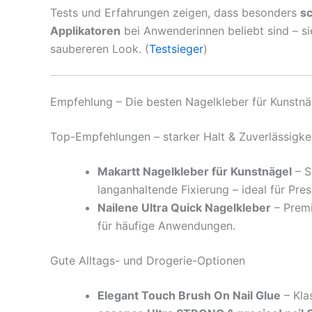
Tests und Erfahrungen zeigen, dass besonders
s
Applikatoren
bei Anwenderinnen beliebt sind – si
saubereren Look. (
Testsieger
)
Empfehlung – Die besten Nagelkleber für Kunstnä
Top-Empfehlungen – starker Halt & Zuverlässigke
Makartt Nagelkleber für Kunstnägel
– S
langanhaltende Fixierung – ideal für Pre
Nailene Ultra Quick Nagelkleber
– Premi
für häufige Anwendungen.
Gute Alltags- und Drogerie-Optionen
Elegant Touch Brush On Nail Glue
– Kla