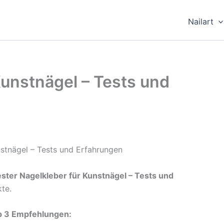
Nailart
Kunstnägel – Tests und
ester Nagelkleber für Kunstnägel – Tests und
te.
op 3 Empfehlungen: