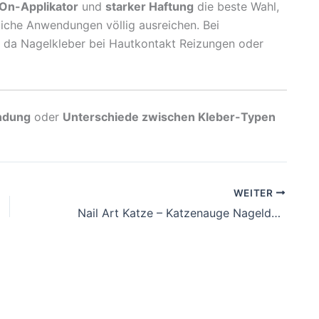
On-Applikator
und
starker Haftung
die beste Wahl,
liche Anwendungen völlig ausreichen. Bei
 da Nagelkleber bei Hautkontakt Reizungen oder
endung
oder
Unterschiede zwischen Kleber-Typen
WEITER
Nail Art Katze – Katzenauge Nageldesign Ideen & Trends