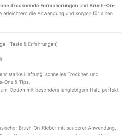
chnelltrocknende Formulierungen
und
Brush-On-
e erleichtern die Anwendung und sorgen für einen
gel (Tests & Erfahrungen)
it
ehr starke Haftung, schnelles Trocknen und
ss-Ons & Tips.
um-Option mit besonders langlebigem Halt, perfekt
ssischer Brush-On-Kleber mit sauberer Anwendung.