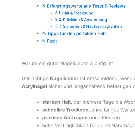
Erfahrungswerte aus Tests & Reviews
Halt & Trocknung
Präzision & Anwendung
Sicherheit & Hautverträglichkeit
Tipps für den perfekten Halt
Fazit
Warum ein guter Nagelkleber wichtig ist
Der richtige
Nagelkleber
ist entscheidend, wenn
Acrylnägel
sicher und langanhaltend befestigen wi
starken Halt
, der mehrere Tage bis Woch
schnelles Trocknen
, ohne langes Warte
präzises Auftragen
ohne Kleckern
hohe Verträglichkeit für deine Naturnäge