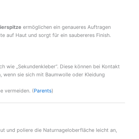
ierspitze
ermöglichen ein genaueres Auftragen
te auf Haut und sorgt für ein saubereres Finish.
lich wie „Sekundenkleber“. Diese können bei Kontakt
n, wenn sie sich mit Baumwolle oder Kleidung
e vermeiden. (
Parents
)
t und poliere die Naturnageloberfläche leicht an,