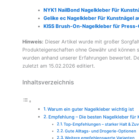
NYK1 NailBond Nagelkleber Für Kunstn
Gelike ec Nagelkleber Für Kunstnägel 
KISS Brush-On-Nagelkleber für Press
Hinweis:
Dieser Artikel wurde mit großer Sorgfal
Produkteigenschaften ohne Gewähr und können sic
wurden anhand unserer Erfahrungen bewertet. Der
zuletzt am 15.02.2026 editiert.
Inhaltsverzeichnis
Warum ein guter Nagelkleber wichtig ist
Empfehlung – Die besten Nagelkleber für 
Top-Empfehlungen – starker Halt & Zuv
Gute Alltags- und Drogerie-Optionen
Weitere empfehlenswerte Varianten