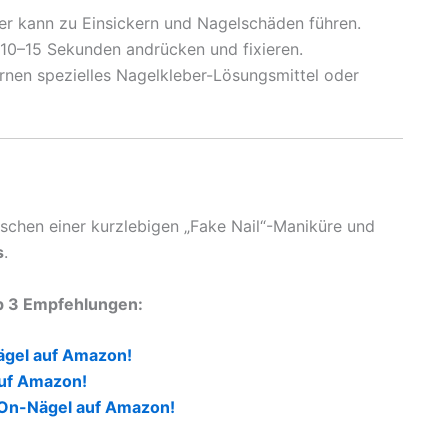
er kann zu Einsickern und Nagelschäden führen.
0–15 Sekunden andrücken und fixieren.
ernen spezielles Nagelkleber-Lösungsmittel oder
schen einer kurzlebigen „Fake Nail“-Maniküre und
s
.
op 3 Empfehlungen:
ägel auf Amazon!
auf Amazon!
-On-Nägel auf Amazon!