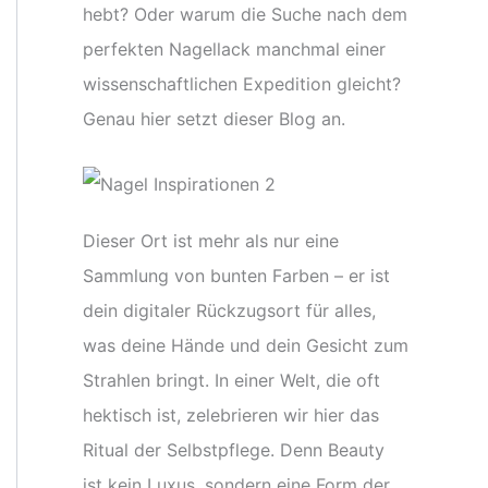
hebt? Oder warum die Suche nach dem
perfekten Nagellack manchmal einer
wissenschaftlichen Expedition gleicht?
Genau hier setzt dieser Blog an.
Dieser Ort ist mehr als nur eine
Sammlung von bunten Farben – er ist
dein digitaler Rückzugsort für alles,
was deine Hände und dein Gesicht zum
Strahlen bringt. In einer Welt, die oft
hektisch ist, zelebrieren wir hier das
Ritual der Selbstpflege. Denn Beauty
ist kein Luxus, sondern eine Form der