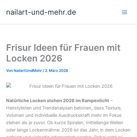
Zum
nailart-und-mehr.de
Inhalt
springen
Frisur Ideen für Frauen mit
Locken 2026
Von
NailartUndMehr
/
2. März 2026
Natürliche Locken stehen 2026 im Rampenlicht
–
Hairstylisten und Trendanalysen betonen, dass Texture,
Volumen und individuelle Ausdruckskraft mehr im Fokus
stehen als je zuvor. Ob kurze Spiralen, mittellange Wellen
oder lange Lockenmähne: 2026 ist das Jahr, in dem Locken