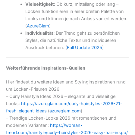
Vielseitigkeit:
Ob kurz, mittellang oder lang –
Locken funktionieren in einer breiten Palette von
Looks und können je nach Anlass variiert werden.
(
AzureGlam
)
Individualität:
Der Trend geht zu persönlichen
Styles, die natürliche Textur und individuellen
Ausdruck betonen. (
Fall Update 2025
)
Weiterführende Inspirations-Quellen
Hier findest du weitere Ideen und Stylinginspirationen rund
um Locken-Frisuren 2026:
– Curly Hairstyle Ideas 2026 – elegante und vielseitige
Looks:
https://azureglam.com/curly-hairstyles-2026-21-
fresh-elegant-ideas
(
azureglam.com
)
– Trendige Locken-Looks 2026 mit romantischen und
modernen Varianten:
https://woman-
trend.com/hairstyle/curly-hairstyles-2026-easy-hair-inspo/