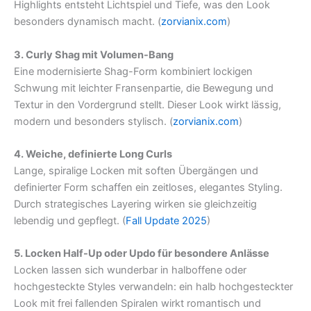
Highlights entsteht Lichtspiel und Tiefe, was den Look
besonders dynamisch macht. (
zorvianix.com
)
3. Curly Shag mit Volumen-Bang
Eine modernisierte Shag-Form kombiniert lockigen
Schwung mit leichter Fransenpartie, die Bewegung und
Textur in den Vordergrund stellt. Dieser Look wirkt lässig,
modern und besonders stylisch. (
zorvianix.com
)
4. Weiche, definierte Long Curls
Lange, spiralige Locken mit soften Übergängen und
definierter Form schaffen ein zeitloses, elegantes Styling.
Durch strategisches Layering wirken sie gleichzeitig
lebendig und gepflegt. (
Fall Update 2025
)
5. Locken Half-Up oder Updo für besondere Anlässe
Locken lassen sich wunderbar in halboffene oder
hochgesteckte Styles verwandeln: ein halb hochgesteckter
Look mit frei fallenden Spiralen wirkt romantisch und