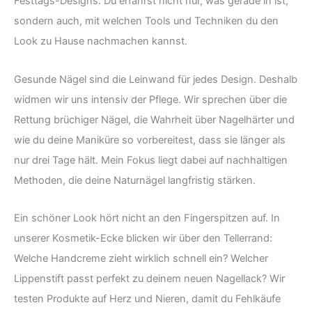
Festtags-Designs. Du erfährst nicht nur, was gerade in ist,
sondern auch, mit welchen Tools und Techniken du den
Look zu Hause nachmachen kannst.
Gesunde Nägel sind die Leinwand für jedes Design. Deshalb
widmen wir uns intensiv der Pflege. Wir sprechen über die
Rettung brüchiger Nägel, die Wahrheit über Nagelhärter und
wie du deine Maniküre so vorbereitest, dass sie länger als
nur drei Tage hält. Mein Fokus liegt dabei auf nachhaltigen
Methoden, die deine Naturnägel langfristig stärken.
Ein schöner Look hört nicht an den Fingerspitzen auf. In
unserer Kosmetik-Ecke blicken wir über den Tellerrand:
Welche Handcreme zieht wirklich schnell ein? Welcher
Lippenstift passt perfekt zu deinem neuen Nagellack? Wir
testen Produkte auf Herz und Nieren, damit du Fehlkäufe