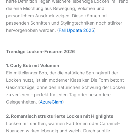
harte Definition liegen weichere, lebendige Locken im Trend,
die eine Mischung aus Bewegung, Volumen und
persönlichem Ausdruck zeigen. Diese können mit
passenden Schnitten und Stylingtechniken noch stärker
hervorgehoben werden. (
Fall Update 2025
)
Trendige Locken-Frisuren 2026
1. Curly Bob mit Volumen
Ein mittellanger Bob, der die natürliche Sprungkraft der
Locken nutzt, ist ein moderner Klassiker. Die Form betont
Gesichtszüge, ohne den natürlichen Schwung der Locken
zu verlieren – perfekt für jeden Tag oder besondere
Gelegenheiten. (
AzureGlam
)
2. Romantisch strukturierte Locken mit Highlights
Locken mit sanften, warmen Farbtönen oder Carramel-
Nuancen wirken lebendig und weich. Durch subtile