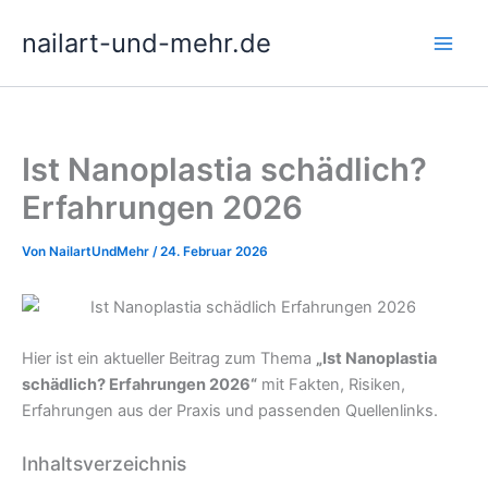
Zum
nailart-und-mehr.de
Inhalt
springen
Ist Nanoplastia schädlich?
Erfahrungen 2026
Von
NailartUndMehr
/
24. Februar 2026
Hier ist ein aktueller Beitrag zum Thema
„Ist Nanoplastia
schädlich? Erfahrungen 2026“
mit Fakten, Risiken,
Erfahrungen aus der Praxis und passenden Quellenlinks.
Inhaltsverzeichnis