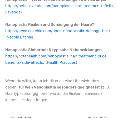
https://bella-lavenda.com/nanoplastia-hair-treatment/
(
Bella
Lavenda
)
Nanoplastia Risiken und Schädigung der Haare?
https://necolebitchie.com/does-nanoplastia-damage-hair/
(
Necole Bitchie
)
Nanoplastia Sicherheit & typische Nebenwirkungen
https://nctahealth.com/nanoplastia-hair-treatment-price-
benefits-side-effects/
(
Health Practices
)
Wenn du willst, kann ich dir auch eine Übersicht dazu
geben,
für wen Nanoplastia besonders geeignet ist
(z. B.
Haartyp-abhängig) oder wie du die Risiken minimieren
kannst – einfach fragen!
ZURÜCK
WEITER