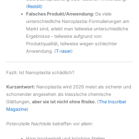
(
Reddit
)
Falsches Produkt/Anwendung:
Da viele
unterschiedliche Nanoplastia-Formulierungen am
Markt sind, erlebt man teilweise unterschiedliche
Ergebnisse – teilweise aufgrund von
Produktqualität, teilweise wegen schlechter
Anwendung. (
T-raser
)
Fazit: Ist Nanoplastia schädlich?
Kurzantwort:
Nanoplastia wird 2026 meist als sicherer und
schonender angesehen als klassische chemische
Glättungen,
aber sie ist nicht ohne Risiko.
(
The Inscriber
Magazine
)
Potenzielle Nachteile
betreffen vor allem:
Haar trockenheit und brüchige Stellen