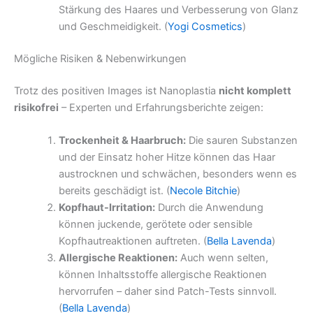
Stärkung des Haares und Verbesserung von Glanz
und Geschmeidigkeit. (
Yogi Cosmetics
)
Mögliche Risiken & Nebenwirkungen
Trotz des positiven Images ist Nanoplastia
nicht komplett
risikofrei
– Experten und Erfahrungsberichte zeigen:
Trockenheit & Haarbruch:
Die sauren Substanzen
und der Einsatz hoher Hitze können das Haar
austrocknen und schwächen, besonders wenn es
bereits geschädigt ist. (
Necole Bitchie
)
Kopfhaut-Irritation:
Durch die Anwendung
können juckende, gerötete oder sensible
Kopfhautreaktionen auftreten. (
Bella Lavenda
)
Allergische Reaktionen:
Auch wenn selten,
können Inhaltsstoffe allergische Reaktionen
hervorrufen – daher sind Patch-Tests sinnvoll.
(
Bella Lavenda
)