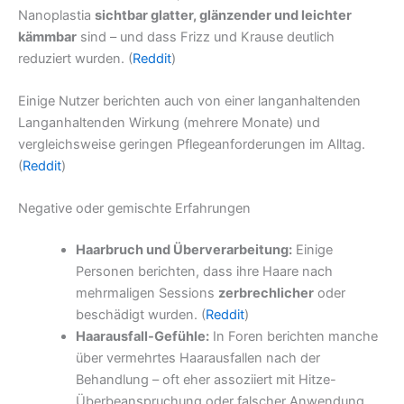
Nanoplastia
sichtbar glatter, glänzender und leichter
kämmbar
sind – und dass Frizz und Krause deutlich
reduziert wurden. (
Reddit
)
Einige Nutzer berichten auch von einer langanhaltenden
Langanhaltenden Wirkung (mehrere Monate) und
vergleichsweise geringen Pflegeanforderungen im Alltag.
(
Reddit
)
Negative oder gemischte Erfahrungen
Haarbruch und Überverarbeitung:
Einige
Personen berichten, dass ihre Haare nach
mehrmaligen Sessions
zerbrechlicher
oder
beschädigt wurden. (
Reddit
)
Haarausfall-Gefühle:
In Foren berichten manche
über vermehrtes Haarausfallen nach der
Behandlung – oft eher assoziiert mit Hitze-
Überbeanspruchung oder falscher Anwendung.