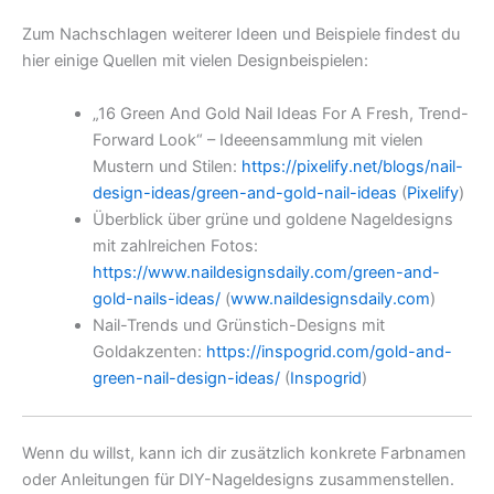
Zum Nachschlagen weiterer Ideen und Beispiele findest du
hier einige Quellen mit vielen Designbeispielen:
„16 Green And Gold Nail Ideas For A Fresh, Trend-
Forward Look“ – Ideeensammlung mit vielen
Mustern und Stilen:
https://pixelify.net/blogs/nail-
design-ideas/green-and-gold-nail-ideas
(
Pixelify
)
Überblick über grüne und goldene Nageldesigns
mit zahlreichen Fotos:
https://www.naildesignsdaily.com/green-and-
gold-nails-ideas/
(
www.naildesignsdaily.com
)
Nail-Trends und Grünstich-Designs mit
Goldakzenten:
https://inspogrid.com/gold-and-
green-nail-design-ideas/
(
Inspogrid
)
Wenn du willst, kann ich dir zusätzlich konkrete Farbnamen
oder Anleitungen für DIY-Nageldesigns zusammenstellen.