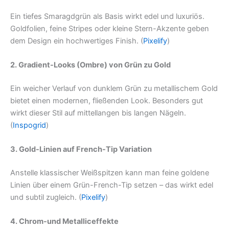
Ein tiefes Smaragdgrün als Basis wirkt edel und luxuriös.
Goldfolien, feine Stripes oder kleine Stern-Akzente geben
dem Design ein hochwertiges Finish. (
Pixelify
)
2. Gradient-Looks (Ombre) von Grün zu Gold
Ein weicher Verlauf von dunklem Grün zu metallischem Gold
bietet einen modernen, fließenden Look. Besonders gut
wirkt dieser Stil auf mittellangen bis langen Nägeln.
(
Inspogrid
)
3. Gold-Linien auf French-Tip Variation
Anstelle klassischer Weißspitzen kann man feine goldene
Linien über einem Grün-French-Tip setzen – das wirkt edel
und subtil zugleich. (
Pixelify
)
4. Chrom-und Metalliceffekte