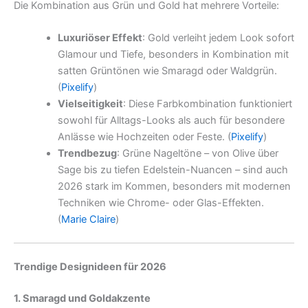
Die Kombination aus Grün und Gold hat mehrere Vorteile:
Luxuriöser Effekt
: Gold verleiht jedem Look sofort
Glamour und Tiefe, besonders in Kombination mit
satten Grüntönen wie Smaragd oder Waldgrün.
(
Pixelify
)
Vielseitigkeit
: Diese Farbkombination funktioniert
sowohl für Alltags-Looks als auch für besondere
Anlässe wie Hochzeiten oder Feste. (
Pixelify
)
Trendbezug
: Grüne Nageltöne – von Olive über
Sage bis zu tiefen Edelstein-Nuancen – sind auch
2026 stark im Kommen, besonders mit modernen
Techniken wie Chrome- oder Glas-Effekten.
(
Marie Claire
)
Trendige Designideen für 2026
1. Smaragd und Goldakzente