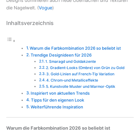
Designs dominieren auch neue Oberflächen und Texturen
die Nagelwelt. (
Vogue
)
Inhaltsverzeichnis
Warum die Farb­kombination 2026 so beliebt ist
Trendige Designideen für 2026
1. Smaragd und Goldakzente
2. Gradient-Looks (Ombre) von Grün zu Gold
3. Gold-Linien auf French-Tip Variation
4. Chrom-und Metalliceffekte
5. Kunstvolle Muster und Marmor-Optik
Inspiriert von aktuellen Trends
Tipps für den eigenen Look
Weiterführende Inspiration
Warum die Farb­kombination 2026 so beliebt ist