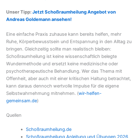
Unser Tipp:
Jetzt Schoßraumheilung Angebot von
Andreas Goldemann ansehen!
Eine einfache Praxis zuhause kann bereits helfen, mehr
Ruhe, Körperbewusstsein und Entspannung in den Alltag zu
bringen. Gleichzeitig sollte man realistisch bleiben:
Schoßraumheilung ist keine wissenschaftlich belegte
Wundermethode und ersetzt keine medizinische oder
psychotherapeutische Behandlung. Wer das Thema mit
Offenheit, aber auch mit einer kritischen Haltung betrachtet,
kann daraus dennoch wertvolle Impulse für die eigene
Selbstwahrnehmung mitnehmen. (
wir-helfen-
gemeinsam.de
)
Quellen
Schoßraumheilung.de
Schoßraumheilung Anleitung und Übungen 2026