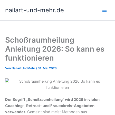
Zum
nailart-und-mehr.de
Inhalt
springen
Schoßraumheilung
Anleitung 2026: So kann es
funktionieren
Von
NailartUndMehr
/
31. Mai 2026
Der Begriff „Schoßraumheilung“ wird 2026 in vielen
Coaching-, Retreat- und Frauenkreis-Angeboten
verwendet.
Gemeint sind meist Methoden aus