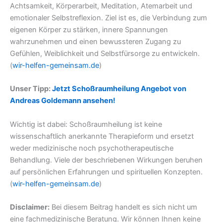
Achtsamkeit, Körperarbeit, Meditation, Atemarbeit und
emotionaler Selbstreflexion. Ziel ist es, die Verbindung zum
eigenen Körper zu stärken, innere Spannungen
wahrzunehmen und einen bewussteren Zugang zu
Gefühlen, Weiblichkeit und Selbstfürsorge zu entwickeln.
(
wir-helfen-gemeinsam.de
)
Unser Tipp:
Jetzt Schoßraumheilung Angebot von
Andreas Goldemann ansehen!
Wichtig ist dabei: Schoßraumheilung ist keine
wissenschaftlich anerkannte Therapieform und ersetzt
weder medizinische noch psychotherapeutische
Behandlung. Viele der beschriebenen Wirkungen beruhen
auf persönlichen Erfahrungen und spirituellen Konzepten.
(
wir-helfen-gemeinsam.de
)
Disclaimer:
Bei diesem Beitrag handelt es sich nicht um
eine fachmedizinische Beratung. Wir können Ihnen keine