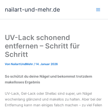
Zum
nailart-und-mehr.de
Inhalt
springen
UV-Lack schonend
entfernen – Schritt für
Schritt
Von
NailartUndMehr
/
14. Januar 2026
So schützt du deine Nägel und bekommst trotzdem
makelloses Ergebnis
UV-Lack, Gel-Lack oder Shellac sind super, um Nägel
wochenlang glänzend und makellos zu halten. Aber bei der
Entfernung kann man einiges falsch machen – zu viel Feilen