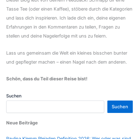
Dieser Blog lebt von deinem Feedback! Schnapp dir eine
Tasse Tee (oder einen Kaffee), stöbere durch die Kategorien
und lass dich inspirieren. Ich lade dich ein, deine eigenen
Erfahrungen in den Kommentaren zu teilen, Fragen zu
stellen und deine Nagelerfolge mit uns zu feiern.
Lass uns gemeinsam die Welt ein kleines bisschen bunter
und gepflegter machen – einen Nagel nach dem anderen.
Schön, dass du Teil dieser Reise bist!
Suchen
Suchen
Neue Beiträge
Pavlina Klemm Plejaden Definition 2026: Wer oder was sind