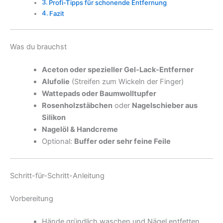
Profi-Tipps für schonende Entfernung
Fazit
Was du brauchst
Aceton oder spezieller Gel-Lack-Entferner
Alufolie
(Streifen zum Wickeln der Finger)
Wattepads oder Baumwolltupfer
Rosenholzstäbchen
oder
Nagelschieber aus
Silikon
Nagelöl & Handcreme
Optional:
Buffer oder sehr feine Feile
Schritt-für-Schritt-Anleitung
Vorbereitung
Hände gründlich waschen und Nägel entfetten.