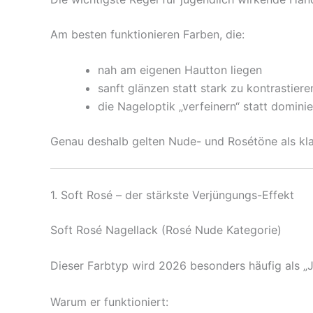
Am besten funktionieren Farben, die:
nah am eigenen Hautton liegen
sanft glänzen statt stark zu kontrastiere
die Nageloptik „verfeinern“ statt domini
Genau deshalb gelten Nude- und Rosétöne als kla
1. Soft Rosé – der stärkste Verjüngungs-Effekt
Soft Rosé Nagellack (Rosé Nude Kategorie)
Dieser Farbtyp wird 2026 besonders häufig als „
Warum er funktioniert: