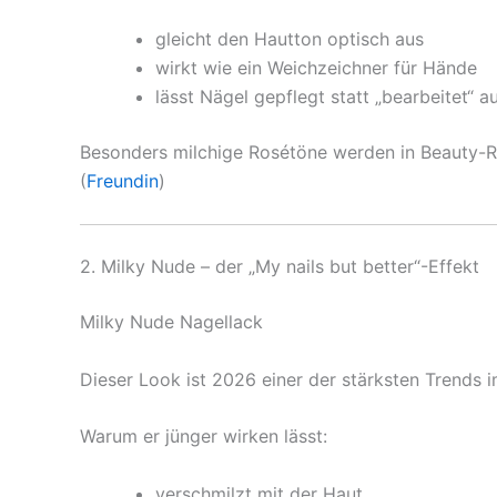
gleicht den Hautton optisch aus
wirkt wie ein Weichzeichner für Hände
lässt Nägel gepflegt statt „bearbeitet“ 
Besonders milchige Rosétöne werden in Beauty-Ra
(
Freundin
)
2. Milky Nude – der „My nails but better“-Effekt
Milky Nude Nagellack
Dieser Look ist 2026 einer der stärksten Trends 
Warum er jünger wirken lässt:
verschmilzt mit der Haut