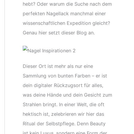
hebt? Oder warum die Suche nach dem
perfekten Nagellack manchmal einer
wissenschaftlichen Expedition gleicht?
Genau hier setzt dieser Blog an.
Dieser Ort ist mehr als nur eine
Sammlung von bunten Farben – er ist
dein digitaler Rückzugsort für alles,
was deine Hände und dein Gesicht zum
Strahlen bringt. In einer Welt, die oft
hektisch ist, zelebrieren wir hier das
Ritual der Selbstpflege. Denn Beauty
ist kein Luxus, sondern eine Form der