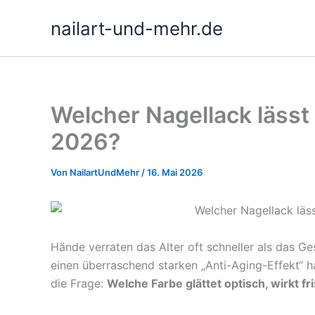
Zum
nailart-und-mehr.de
Inhalt
springen
Welcher Nagellack lässt
2026?
Von
NailartUndMehr
/
16. Mai 2026
Hände verraten das Alter oft schneller als das Ge
einen überraschend starken „Anti-Aging-Effekt“ h
die Frage:
Welche Farbe glättet optisch, wirkt f