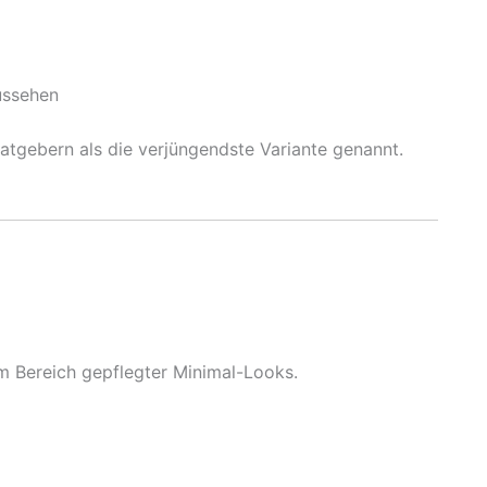
aussehen
tgebern als die verjüngendste Variante genannt.
im Bereich gepflegter Minimal-Looks.