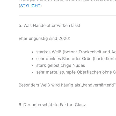
(
STYLIGHT
)
5. Was Hände älter wirken lässt
Eher ungünstig sind 2026:
starkes Weiß (betont Trockenheit und A
sehr dunkles Blau oder Grün (harte Kont
stark gelbstichige Nudes
sehr matte, stumpfe Oberflächen ohne G
Besonders Weiß wird häufig als „handverhärtend“
6. Der unterschätzte Faktor: Glanz