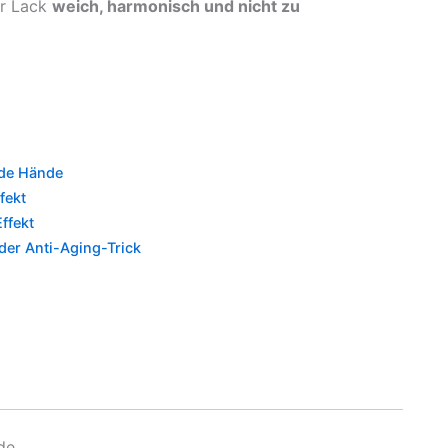
er Lack
weich, harmonisch und nicht zu
nde Hände
fekt
ffekt
der Anti-Aging-Trick
de