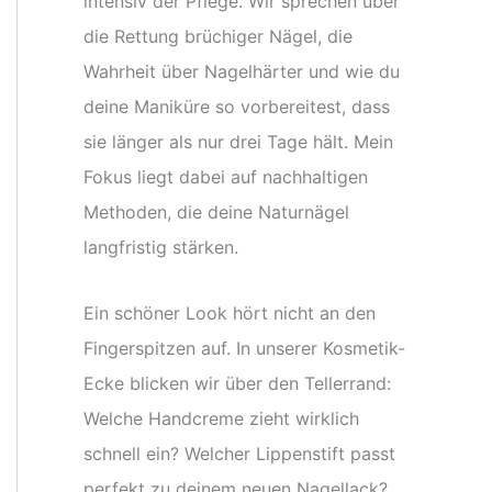
intensiv der Pflege. Wir sprechen über
die Rettung brüchiger Nägel, die
Wahrheit über Nagelhärter und wie du
deine Maniküre so vorbereitest, dass
sie länger als nur drei Tage hält. Mein
Fokus liegt dabei auf nachhaltigen
Methoden, die deine Naturnägel
langfristig stärken.
Ein schöner Look hört nicht an den
Fingerspitzen auf. In unserer Kosmetik-
Ecke blicken wir über den Tellerrand:
Welche Handcreme zieht wirklich
schnell ein? Welcher Lippenstift passt
perfekt zu deinem neuen Nagellack?