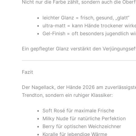
Nicht nur die Farbe zählt, sondern auch die Oberf
leichter Glanz = frisch, gesund, „glatt“
ultra-matt = kann Hände trockener wirk
Gel-Finish = oft besonders jugendlich w
Ein gepflegter Glanz verstärkt den Verjüngungseff
Fazit
Der Nagellack, der Hände 2026 am zuverlässigsten 
Trendton, sondern ein ruhiger Klassiker:
Soft Rosé für maximale Frische
Milky Nude für natürliche Perfektion
Berry für optischen Weichzeichner
Koralle für lebendige Wärme