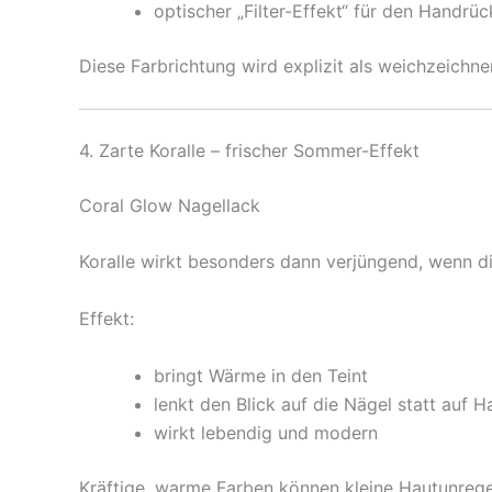
optischer „Filter-Effekt“ für den Handrü
Diese Farbrichtung wird explizit als weichzeichne
4. Zarte Koralle – frischer Sommer-Effekt
Coral Glow Nagellack
Koralle wirkt besonders dann verjüngend, wenn die
Effekt:
bringt Wärme in den Teint
lenkt den Blick auf die Nägel statt auf H
wirkt lebendig und modern
Kräftige, warme Farben können kleine Hautunrege