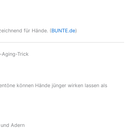
eichnend für Hände. (
BUNTE.de
)
-Aging-Trick
entöne können Hände jünger wirken lassen als
n und Adern