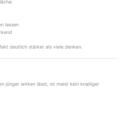
läche:
en lassen
irkend
ekt deutlich stärker als viele denken.
jünger wirken lässt, ist meist kein knalliger