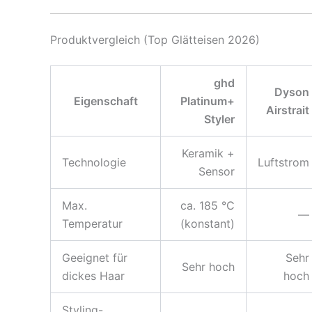
Produktvergleich (Top Glätteisen 2026)
ghd
Dyson
Eigenschaft
Platinum+
Airstrait
Styler
Keramik +
Technologie
Luftstrom
Sensor
Max.
ca. 185 °C
—
Temperatur
(konstant)
Geeignet für
Sehr
Sehr hoch
dickes Haar
hoch
Styling-