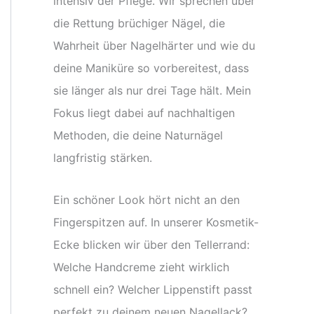
intensiv der Pflege. Wir sprechen über
die Rettung brüchiger Nägel, die
Wahrheit über Nagelhärter und wie du
deine Maniküre so vorbereitest, dass
sie länger als nur drei Tage hält. Mein
Fokus liegt dabei auf nachhaltigen
Methoden, die deine Naturnägel
langfristig stärken.
Ein schöner Look hört nicht an den
Fingerspitzen auf. In unserer Kosmetik-
Ecke blicken wir über den Tellerrand:
Welche Handcreme zieht wirklich
schnell ein? Welcher Lippenstift passt
perfekt zu deinem neuen Nagellack?