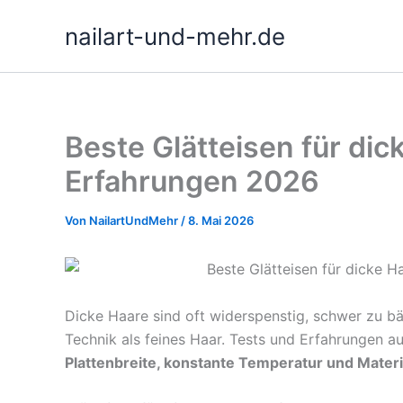
Zum
nailart-und-mehr.de
Inhalt
springen
Beste Glätteisen für dic
Erfahrungen 2026
Von
NailartUndMehr
/
8. Mai 2026
Dicke Haare sind oft widerspenstig, schwer zu b
Technik als feines Haar. Tests und Erfahrungen a
Plattenbreite, konstante Temperatur und Materia