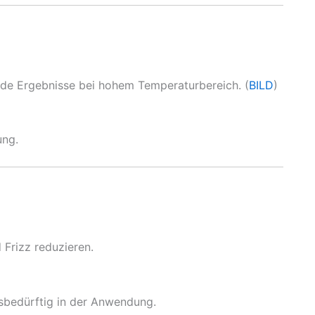
olide Ergebnisse bei hohem Temperaturbereich. (
BILD
)
ung.
Frizz reduzieren.
gsbedürftig in der Anwendung.