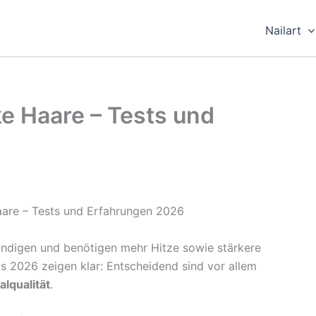
Nailart
ke Haare – Tests und
ändigen und benötigen mehr Hitze sowie stärkere
us 2026 zeigen klar: Entscheidend sind vor allem
lqualität
.