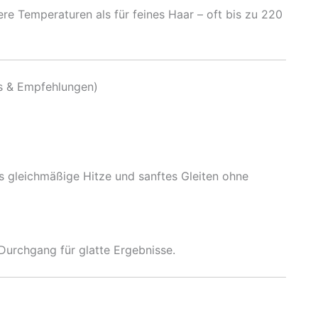
re Temperaturen als für feines Haar – oft bis zu 220
ts & Empfehlungen)
 gleichmäßige Hitze und sanftes Gleiten ohne
 Durchgang für glatte Ergebnisse.