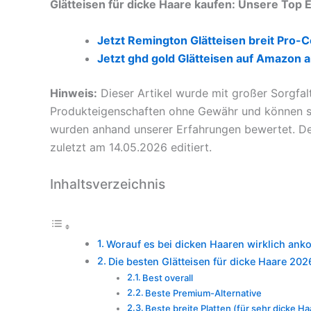
Glätteisen für dicke Haare kaufen: Unsere Top
Jetzt Remington Glätteisen breit Pro-
Jetzt ghd gold Glätteisen auf Amazon 
Hinweis:
Dieser Artikel wurde mit großer Sorgfal
Produkteigenschaften ohne Gewähr und können sic
wurden anhand unserer Erfahrungen bewertet. De
zuletzt am 14.05.2026 editiert.
Inhaltsverzeichnis
Worauf es bei dicken Haaren wirklich an
Die besten Glätteisen für dicke Haare 20
Best overall
Beste Premium-Alternative
Beste breite Platten (für sehr dicke Ha