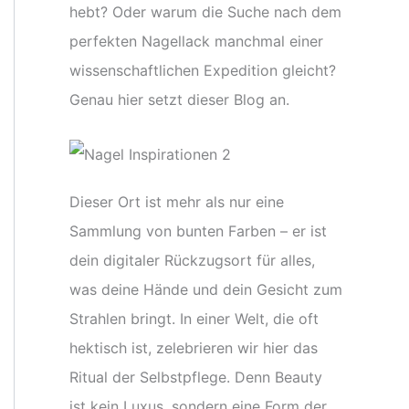
hebt? Oder warum die Suche nach dem
perfekten Nagellack manchmal einer
wissenschaftlichen Expedition gleicht?
Genau hier setzt dieser Blog an.
Dieser Ort ist mehr als nur eine
Sammlung von bunten Farben – er ist
dein digitaler Rückzugsort für alles,
was deine Hände und dein Gesicht zum
Strahlen bringt. In einer Welt, die oft
hektisch ist, zelebrieren wir hier das
Ritual der Selbstpflege. Denn Beauty
ist kein Luxus, sondern eine Form der