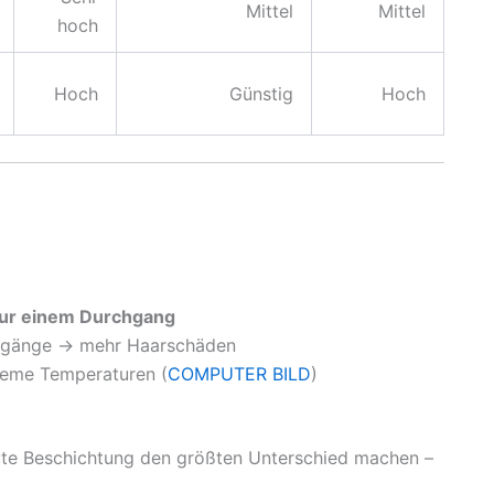
Mittel
Mittel
hoch
Hoch
Günstig
Hoch
nur einem Durchgang
chgänge → mehr Haarschäden
treme Temperaturen (
COMPUTER BILD
)
 gute Beschichtung den größten Unterschied machen –