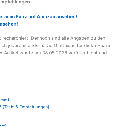
 Empfehlungen
Ceramic Extra auf Amazon ansehen!
ansehen!
t recherchiert. Dennoch sind alle Angaben zu den
h jederzeit ändern. Die Glätteisen für dicke Haare
r Artikel wurde am 08.05.2026 veröffentlicht und
kommt
26 (Tests & Empfehlungen)
are)