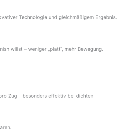
vativer Technologie und gleichmäßigem Ergebnis.
inish willst – weniger „platt“, mehr Bewegung.
pro Zug – besonders effektiv bei dichten
aren.