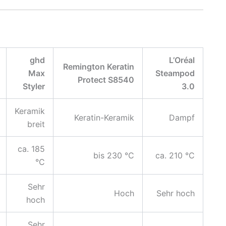
ghd
L’Oréal
Remington Keratin
Max
Steampod
Protect S8540
Styler
3.0
Keramik
Keratin-Keramik
Dampf
breit
ca. 185
bis 230 °C
ca. 210 °C
°C
Sehr
Hoch
Sehr hoch
hoch
Sehr