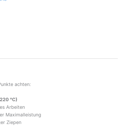
Punkte achten:
–220 °C)
res Arbeiten
er Maximalleistung
er Ziepen