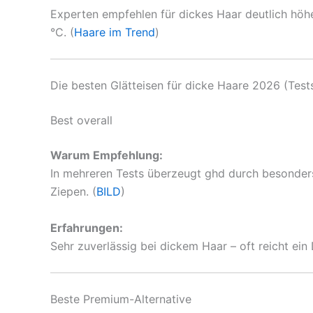
Experten empfehlen für dickes Haar deutlich höhe
°C. (
Haare im Trend
)
Die besten Glätteisen für dicke Haare 2026 (Tes
Best overall
Warum Empfehlung:
In mehreren Tests überzeugt ghd durch besonders
Ziepen. (
BILD
)
Erfahrungen:
Sehr zuverlässig bei dickem Haar – oft reicht ein
Beste Premium-Alternative