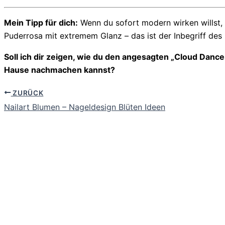
Mein Tipp für dich:
Wenn du sofort modern wirken willst, 
Puderrosa mit extremem Glanz – das ist der Inbegriff des
Soll ich dir zeigen, wie du den angesagten „Cloud Danc
Hause nachmachen kannst?
ZURÜCK
Nailart Blumen – Nageldesign Blüten Ideen