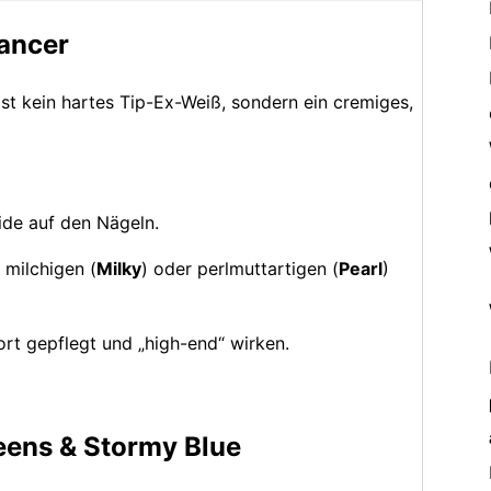
Dancer
ist kein hartes Tip-Ex-Weiß, sondern ein cremiges,
ide auf den Nägeln.
 milchigen (
Milky
) oder perlmuttartigen (
Pearl
)
rt gepflegt und „high-end“ wirken.
eens & Stormy Blue