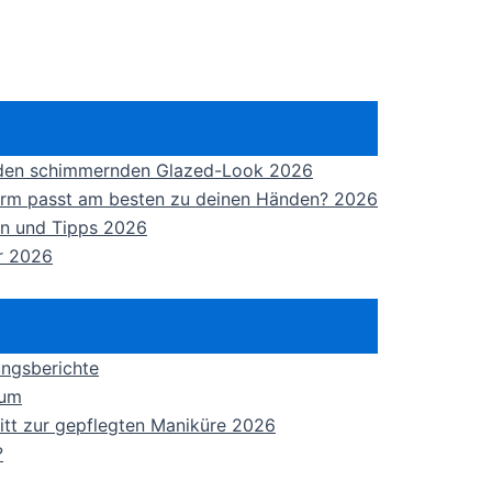
r den schimmernden Glazed-Look 2026
form passt am besten zu deinen Händen? 2026
en und Tipps 2026
ür 2026
ungsberichte
tum
hritt zur gepflegten Maniküre 2026
?