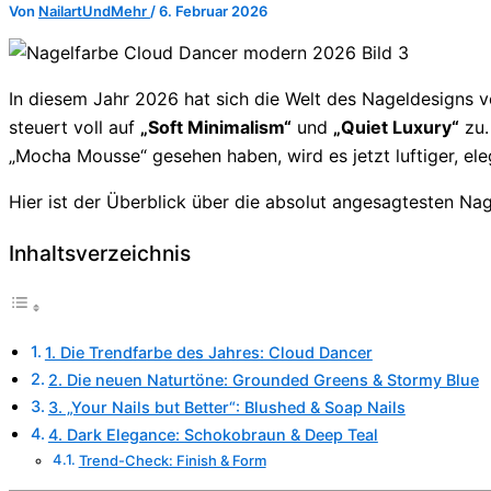
Von
NailartUndMehr
/
6. Februar 2026
In diesem Jahr 2026 hat sich die Welt des Nageldesigns 
steuert voll auf
„Soft Minimalism“
und
„Quiet Luxury“
zu.
„Mocha Mousse“ gesehen haben, wird es jetzt luftiger, el
Hier ist der Überblick über die absolut angesagtesten Na
Inhaltsverzeichnis
1. Die Trendfarbe des Jahres: Cloud Dancer
2. Die neuen Naturtöne: Grounded Greens & Stormy Blue
3. „Your Nails but Better“: Blushed & Soap Nails
4. Dark Elegance: Schokobraun & Deep Teal
Trend-Check: Finish & Form