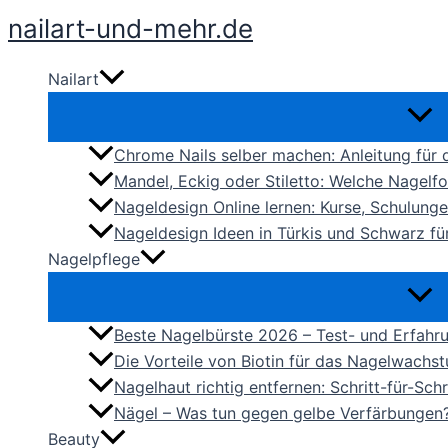
Zum
nailart-und-mehr.de
Inhalt
springen
Nailart
Chrome Nails selber machen: Anleitung fü
Mandel, Eckig oder Stiletto: Welche Nagel
Nageldesign Online lernen: Kurse, Schulung
Nageldesign Ideen in Türkis und Schwarz f
Nagelpflege
Beste Nagelbürste 2026 – Test- und Erfahr
Die Vorteile von Biotin für das Nagelwachs
Nagelhaut richtig entfernen: Schritt-für-Sc
Nägel – Was tun gegen gelbe Verfärbungen
Beauty