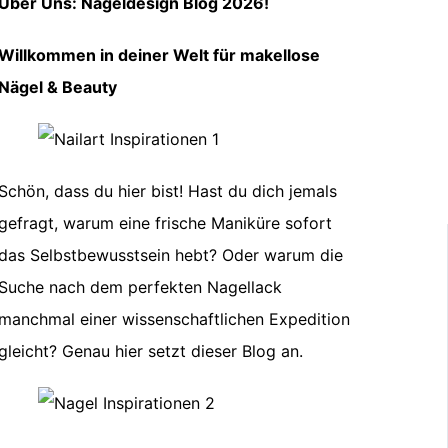
Über Uns: Nageldesign Blog 2026!
Willkommen in deiner Welt für makellose
Nägel & Beauty
Schön, dass du hier bist! Hast du dich jemals
gefragt, warum eine frische Maniküre sofort
das Selbstbewusstsein hebt? Oder warum die
Suche nach dem perfekten Nagellack
manchmal einer wissenschaftlichen Expedition
gleicht? Genau hier setzt dieser Blog an.