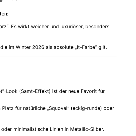
ten:
rz“. Es wirkt weicher und luxuriöser, besonders
ie im Winter 2026 als absolute „It-Farbe“ gilt.
et“-Look (Samt-Effekt) ist der neue Favorit für
Platz für natürliche „Squoval“ (eckig-runde) oder
der minimalistische Linien in Metallic-Silber.