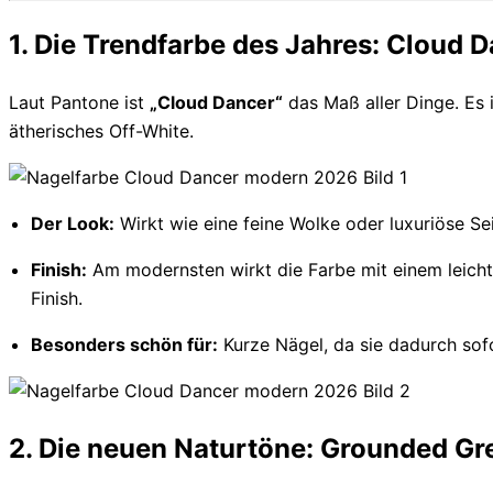
1. Die Trendfarbe des Jahres: Cloud 
Laut Pantone ist
„Cloud Dancer“
das Maß aller Dinge. Es 
ätherisches Off-White.
Der Look:
Wirkt wie eine feine Wolke oder luxuriöse Se
Finish:
Am modernsten wirkt die Farbe mit einem leicht
Finish.
Besonders schön für:
Kurze Nägel, da sie dadurch sofo
2. Die neuen Naturtöne: Grounded Gr