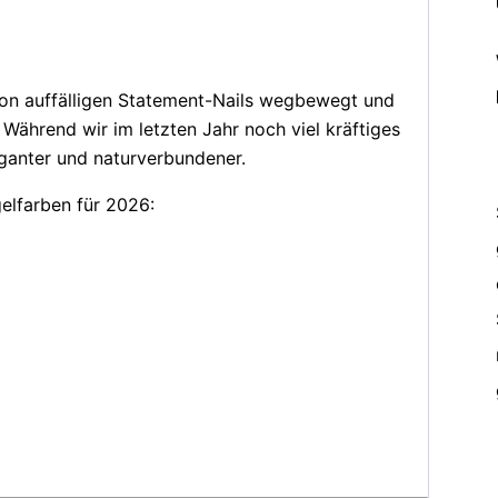
von auffälligen Statement-Nails wegbewegt und
 Während wir im letzten Jahr noch viel kräftiges
eganter und naturverbundener.
gelfarben für 2026: