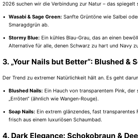
2026 suchen wir die Verbindung zur Natur – das spiegelt 
Wasabi & Sage Green:
Sanfte Grüntöne wie Salbei oder
Smaragdgrün ab.
Stormy Blue:
Ein kühles Blau-Grau, das an einen bewölk
Alternative für alle, denen Schwarz zu hart und Navy zu 
3. „Your Nails but Better“: Blushed & 
Der Trend zu extremer Natürlichkeit hält an. Es geht dar
Blushed Nails:
Ein Hauch von transparentem Pink, der so
„Erröten“ (ähnlich wie Wangen-Rouge).
Soap Nails:
Ein extrem glänzendes, fast transparentes 
frisch aus einem luxuriösen Schaumbad.
4. Dark Elegance: Schokobraun & Dee