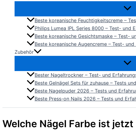
Beste koreanische Feuchtigkeitscreme – Te
Philips Lumea IPL Series 8000 – Test- und 
Beste koreanische Gesichtsmaske – Test- u
Beste koreanische Augencreme – Test- und
Zubehör
Bester Nageltrockner – Test- und Erfahrun
Beste Gelnägel Sets für zuhause – Tests u
Beste Nagelpuder 2026 – Tests und Erfahr
Beste Press-on Nails 2026 – Tests und Erf
Welche Nägel Farbe ist jetz